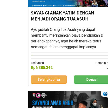
SAYANGI ANAK YATIM DENGAN
MENJADI ORANG TUA ASUH
Ayo jadilah Orang Tua Asuh yang dapat
membantu meringankan biaya pendidikan &
perlengkapannya, agar kelak mereka terus
semangat dalam menggapai impiannya.
Terkumpul
Remaini
Rp6.385.342
Selengkapnya
Donasi