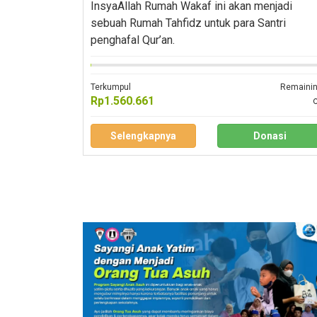
InsyaAllah Rumah Wakaf ini akan menjadi
sebuah Rumah Tahfidz untuk para Santri
penghafal Qur’an.
Terkumpul
Remaini
Rp1.560.661
Selengkapnya
Donasi