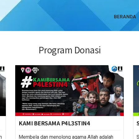
BERANDA
Program Donasi
KAMI BERSAMA P4L3STIN4
h
Membela dan menolong agama Allah adalah
S