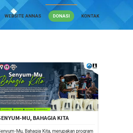
WEBSITE ANNAS
DONASI
KONTAK
SENYUM-MU, BAHAGIA KITA
enyum-Mu, Bahagia Kita, merupakan program