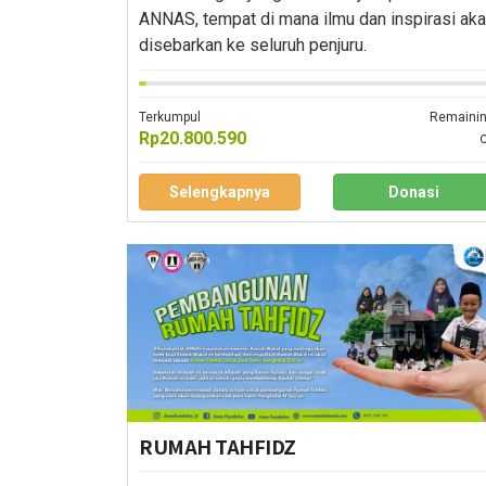
ANNAS, tempat di mana ilmu dan inspirasi ak
disebarkan ke seluruh penjuru.
Terkumpul
Remaini
Rp20.800.590
Selengkapnya
Donasi
RUMAH TAHFIDZ