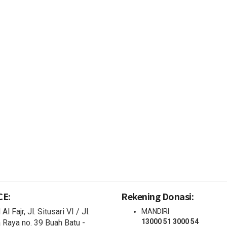
CE:
Rekening Donasi:
Al Fajr, Jl. Situsari VI / Jl.
MANDIRI
13000 51 3000 54
a Raya no. 39 Buah Batu -